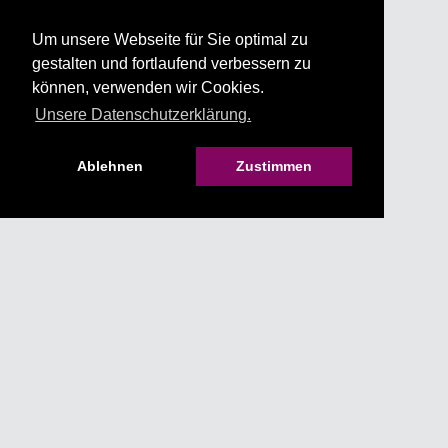
Um unsere Webseite für Sie optimal zu
gestalten und fortlaufend verbessern zu
können, verwenden wir Cookies.
Unsere Datenschutzerklärung.
Ablehnen
Zustimmen
HILFE & KONTAKT
IMPRESSUM
AGB
DATENSCHUTZ
JUGENDSCHUTZ