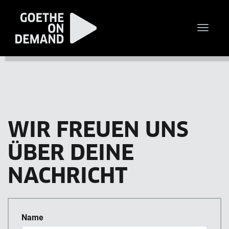
Toggle
naviga
WIR FREUEN UNS
ÜBER DEINE
NACHRICHT
Name